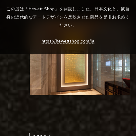
MILESTONE
Barrage
この度は「Hewett Shop」を開設しました。日本文化と、彼自
展示先: 米国大使館 (東京)
身の近代的なアートデザインを反映させた商品を是非お求めく
サイズ: 100 x 100cm
ださい。
https://hewettshop.com/ja