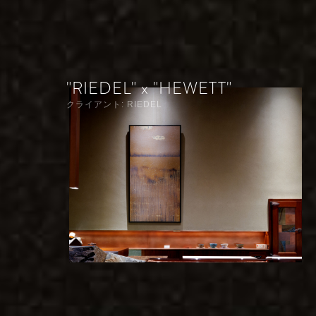
"RIEDEL" x "HEWETT"
クライアント: RIEDEL