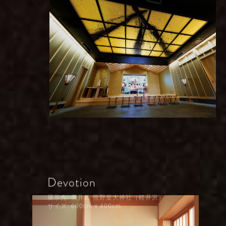
Devotion
展示先: 天井絵 熊野皇大神社（軽井沢）
サイズ: 600cm x 400cm