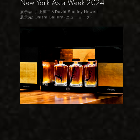
New York Asia Week 2024
展示会: 井上萬二＆David Stanley Hewett
展示先: Onishi Gallery (ニューヨーク)