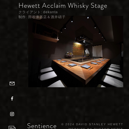
Hewett Acclaim Whisky Stage
クライアント: dekanta
制作: 田谷漆器店＆酒井硝子
メルマガ登録
フェイスブック
インスタグラム
Sentience
©️ 2024 DAVID STANLEY HEWETT
お問い合わせ