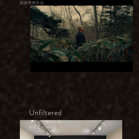
国家間贈呈品
Unfiltered
ブランド紹介動画
制作者：DMBZ