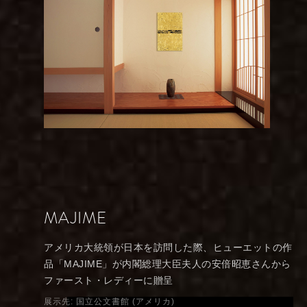
MAJIME
アメリカ大統領が日本を訪問した際、ヒューエットの作
品「MAJIME」が内閣総理大臣夫人の安倍昭恵さんから
ファースト・レディーに贈呈
展示先: 国立公文書館 (アメリカ)