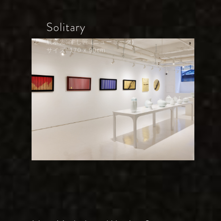
Solitary
展示先: すし匠 (ニューヨーク)
サイズ: 170 x 90cm