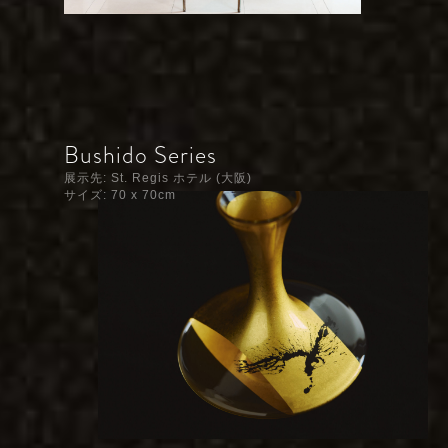
Bushido Series
展示先: St. Regis ホテル (大阪)
サイズ: 70 x 70cm