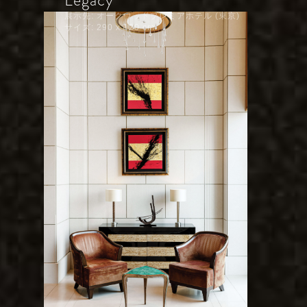
Legacy
展示先: オークウッドプレミアホテル (東京)
サイズ: 290 x 120 cm