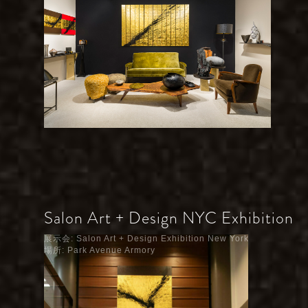
Salon Art + Design NYC Exhibition
展示会: Salon Art + Design Exhibition New York
場所: Park Avenue Armory