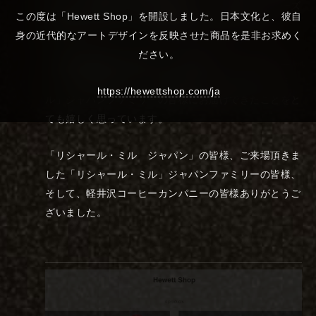
インは、高級感のある黒を基調に、「武士道」シリーズ
この度は「Hewett Shop」を開設しました。日本文化と、彼自
の金色のダイナミックな筆跡を取り入れています。
身の近代的なアートデザインを反映させた商品を是非お求めく
ださい。
この度は軽井沢を代表する「軽井沢コーヒーカンパニ
ー」のご協力のもと、このギフトを「リシャール・ミ
https://hewettshop.com/ja
ル」ジャパンファミリーの皆様にお届けできたことをと
ても嬉しく思っています。
「リシャール・ミル ジャパン」の皆様、ご来場頂きま
した「リシャール・ミル」ジャパンファミリーの皆様、
そして、軽井沢コーヒーカンパニーの皆様ありがとうご
ざいました。