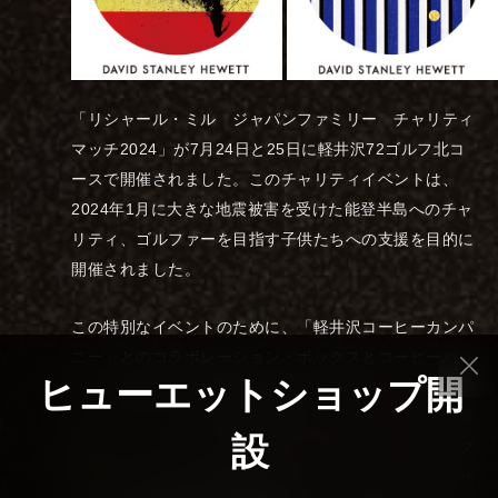
「リシャール・ミル ジャパンファミリー チャリティ
マッチ2024」が7月24日と25日に軽井沢72ゴルフ北コ
ースで開催されました。このチャリティイベントは、
2024年1月に大きな地震被害を受けた能登半島へのチャ
リティ、ゴルファーを目指す子供たちへの支援を目的に
開催されました。
この特別なイベントのために、「軽井沢コーヒーカンパ
ニー」とのコラボレーション・ボックスとコーヒーパッ
ヒューエットショップ開
ケージのデザインに携わりました。長年「リシャール・
ミル」のファンであり、軽井沢コーヒーカンパニーの美
設
味しいコーヒーをいつも頂いている私にとって、このプ
ロジェクトはとても光栄なものでした。ボックスのデザ